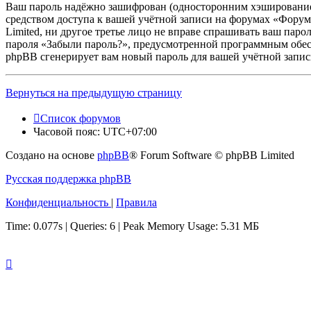
Ваш пароль надёжно зашифрован (односторонним хэшированием)
средством доступа к вашей учётной записи на форумах «Форум
Limited, ни другое третье лицо не вправе спрашивать ваш паро
пароля «Забыли пароль?», предусмотренной программным обесп
phpBB сгенерирует вам новый пароль для вашей учётной запис
Вернуться на предыдущую страницу
Список форумов
Часовой пояс:
UTC+07:00
Создано на основе
phpBB
® Forum Software © phpBB Limited
Русская поддержка phpBB
Конфиденциальность
|
Правила
Time: 0.077s
|
Queries: 6
| Peak Memory Usage: 5.31 МБ