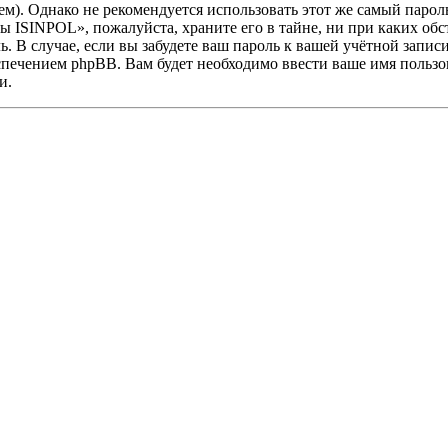
. Однако не рекомендуется использовать этот же самый пароль,
ы ISINPOL», пожалуйста, храните его в тайне, ни при каких о
ль. В случае, если вы забудете ваш пароль к вашей учётной запи
ечением phpBB. Вам будет необходимо ввести ваше имя пользова
и.