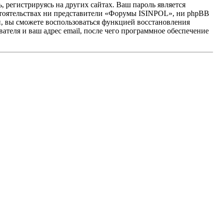
 регистрируясь на других сайтах. Ваш пароль является
бстоятельствах ни представители «Форумы ISINPOL», ни phpBB
си, вы сможете воспользоваться функцией восстановления
теля и ваш адрес email, после чего программное обеспечение