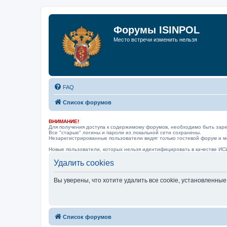
Форумы ISINPOL
Место встречи изменить нельзя
FAQ
Список форумов
ВНИМАНИЕ!
Для получения доступа к содержимому форумов, необходимо быть заре
Все "старые" логины и пароли из локальной сети сохранены.
Незарегистрированные пользователи видят только гостевой форум и мо
Новые пользователи, которых нельзя идентифицировать в качестве ИС
Удалить cookies
Вы уверены, что хотите удалить все cookie, установленн
Список форумов