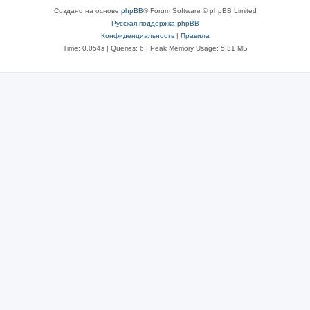
Создано на основе
phpBB
® Forum Software © phpBB Limited
Русская поддержка phpBB
Конфиденциальность
|
Правила
Time: 0.054s
|
Queries: 6
| Peak Memory Usage: 5.31 МБ