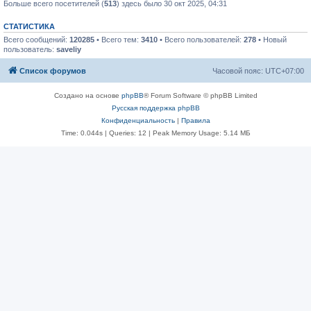
Больше всего посетителей (
513
) здесь было 30 окт 2025, 04:31
СТАТИСТИКА
Всего сообщений:
120285
• Всего тем:
3410
• Всего пользователей:
278
• Новый
пользователь:
saveliy
Список форумов
Часовой пояс:
UTC+07:00
Создано на основе
phpBB
® Forum Software © phpBB Limited
Русская поддержка phpBB
Конфиденциальность
|
Правила
Time: 0.044s
|
Queries: 12
| Peak Memory Usage: 5.14 МБ